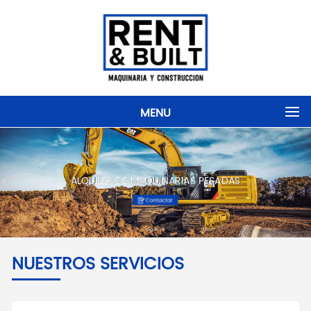
MENU
ALQUILER DE MAQUINARIAS PESADAS
NUESTROS SERVICIOS