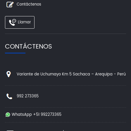
Contáctenos
Llamar
CONTÁCTENOS
Variante de Uchumayo Km 5 Sachaca – Arequipa - Perú
992 273365
WhatsApp +51 992273365