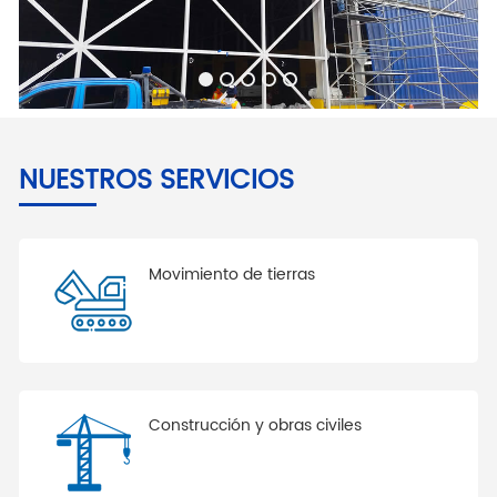
NUESTROS SERVICIOS
Movimiento de tierras
Construcción y obras civiles